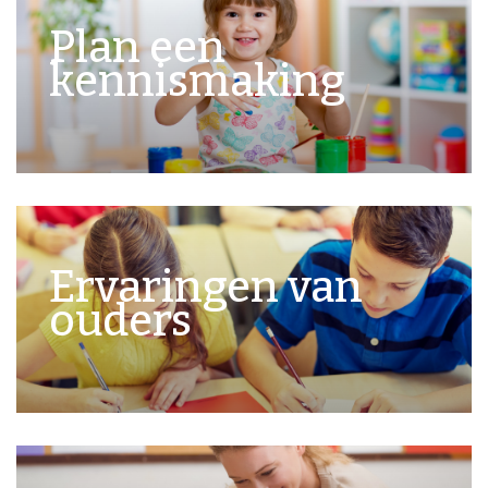
Plan een
kennismaking
Ervaringen van
ouders