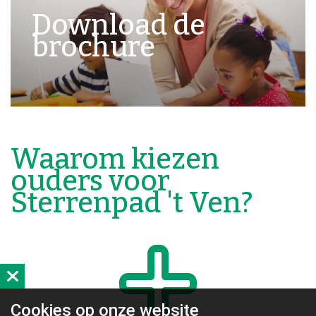
Download de
brochure
Waarom kiezen
ouders voor
Sterrenpad 't Ven?
Cookies op
onze website