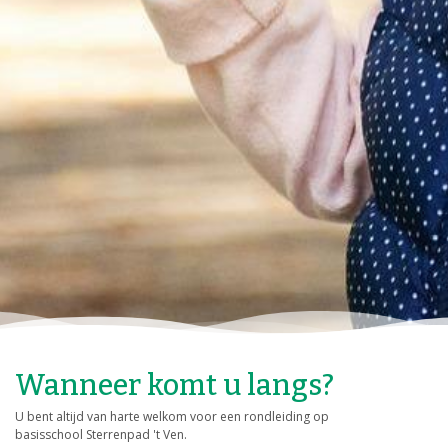
Wanneer komt u langs?
U bent altijd van harte welkom voor een rondleiding op
basisschool Sterrenpad 't Ven.