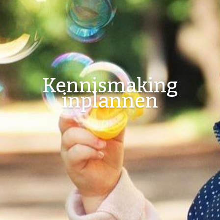
Kennismaking
inplannen