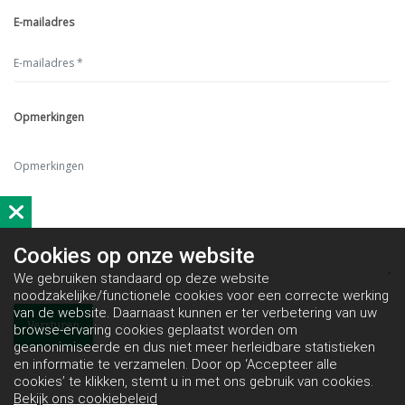
E-mailadres
Opmerkingen
Cookies op
onze website
We gebruiken standaard op deze website
noodzakelijke/functionele cookies voor een correcte werking
van de website. Daarnaast kunnen er ter verbetering van uw
browse-ervaring cookies geplaatst worden om
geanonimiseerde en dus niet meer herleidbare statistieken
en informatie te verzamelen. Door op ‘Accepteer alle
cookies’ te klikken, stemt u in met ons gebruik van cookies.
Bekijk ons cookiebeleid